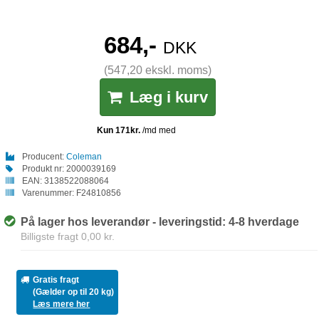
684,-
DKK
(547,20 ekskl. moms)
Læg i kurv
Producent:
Coleman
Produkt nr:
2000039169
EAN:
3138522088064
Varenummer:
F24810856
På lager hos leverandør - leveringstid: 4-8 hverdage
Billigste fragt 0,00 kr.
Gratis fragt
(Gælder op til 20 kg)
Læs mere her