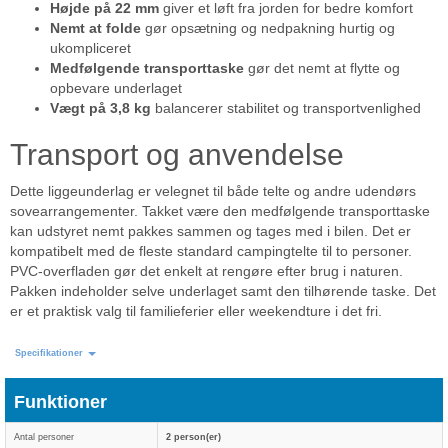
Højde på 22 mm
giver et løft fra jorden for bedre komfort
Nemt at folde
gør opsætning og nedpakning hurtig og
ukompliceret
Medfølgende transporttaske
gør det nemt at flytte og
opbevare underlaget
Vægt på 3,8 kg
balancerer stabilitet og transportvenlighed
Transport og anvendelse
Dette liggeunderlag er velegnet til både telte og andre udendørs
sovearrangementer. Takket være den medfølgende transporttaske
kan udstyret nemt pakkes sammen og tages med i bilen. Det er
kompatibelt med de fleste standard campingtelte til to personer.
PVC-overfladen gør det enkelt at rengøre efter brug i naturen.
Pakken indeholder selve underlaget samt den tilhørende taske. Det
er et praktisk valg til familieferier eller weekendture i det fri.
Specifikationer
Funktioner
Antal personer
2 person(er)