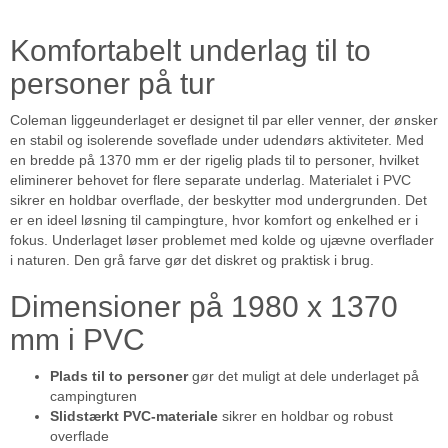
Komfortabelt underlag til to
personer på tur
Coleman liggeunderlaget er designet til par eller venner, der ønsker
en stabil og isolerende soveflade under udendørs aktiviteter. Med
en bredde på 1370 mm er der rigelig plads til to personer, hvilket
eliminerer behovet for flere separate underlag. Materialet i PVC
sikrer en holdbar overflade, der beskytter mod undergrunden. Det
er en ideel løsning til campingture, hvor komfort og enkelhed er i
fokus. Underlaget løser problemet med kolde og ujævne overflader
i naturen. Den grå farve gør det diskret og praktisk i brug.
Dimensioner på 1980 x 1370
mm i PVC
Plads til to personer
gør det muligt at dele underlaget på
campingturen
Slidstærkt PVC-materiale
sikrer en holdbar og robust
overflade