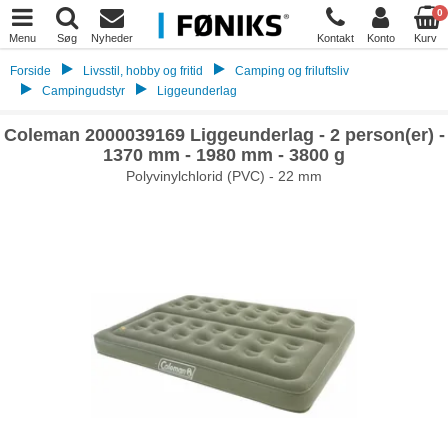
0
Menu
Søg
Nyheder
Kontakt
Konto
Kurv
Forside
Livsstil, hobby og fritid
Camping og friluftsliv
Campingudstyr
Liggeunderlag
Coleman 2000039169 Liggeunderlag - 2 person(er) -
1370 mm - 1980 mm - 3800 g
Polyvinylchlorid (PVC) - 22 mm