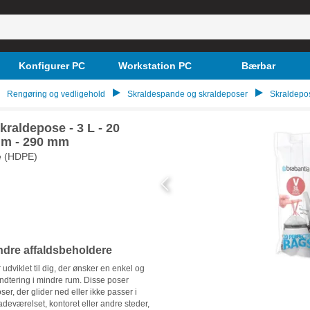
Konfigurer PC
Workstation PC
Bærbar
Rengøring og vedligehold
Skraldespande og skraldeposer
Skraldepo
raldepose - 3 L - 20
 mm - 290 mm
e (HDPE)
ndre affaldsbeholdere
udviklet til dig, der ønsker en enkel og
håndtering i mindre rum. Disse poser
ser, der glider ned eller ikke passer i
adeværelset, kontoret eller andre steder,