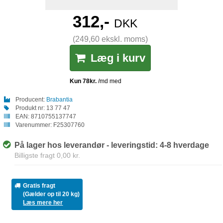
312,-
DKK
(249,60 ekskl. moms)
Læg i kurv
Producent:
Brabantia
Produkt nr:
13 77 47
EAN:
8710755137747
Varenummer:
F25307760
På lager hos leverandør - leveringstid: 4-8 hverdage
Billigste fragt 0,00 kr.
Gratis fragt
(Gælder op til 20 kg)
Læs mere her