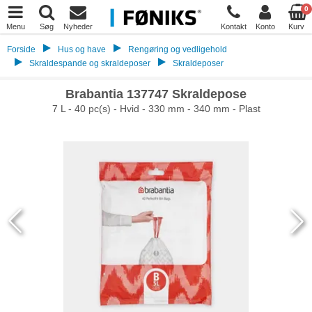
0
Menu
Søg
Nyheder
Kontakt
Konto
Kurv
Forside
Hus og have
Rengøring og vedligehold
Skraldespande og skraldeposer
Skraldeposer
Brabantia 137747 Skraldepose
7 L - 40 pc(s) - Hvid - 330 mm - 340 mm - Plast