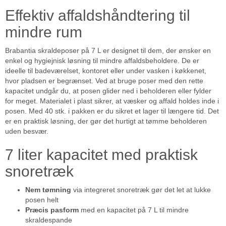
Effektiv affaldshåndtering til
mindre rum
Brabantia skraldeposer på 7 L er designet til dem, der ønsker en
enkel og hygiejnisk løsning til mindre affaldsbeholdere. De er
ideelle til badeværelset, kontoret eller under vasken i køkkenet,
hvor pladsen er begrænset. Ved at bruge poser med den rette
kapacitet undgår du, at posen glider ned i beholderen eller fylder
for meget. Materialet i plast sikrer, at væsker og affald holdes inde i
posen. Med 40 stk. i pakken er du sikret et lager til længere tid. Det
er en praktisk løsning, der gør det hurtigt at tømme beholderen
uden besvær.
7 liter kapacitet med praktisk
snoretræk
Nem tømning
via integreret snoretræk gør det let at lukke
posen helt
Præcis pasform
med en kapacitet på 7 L til mindre
skraldespande