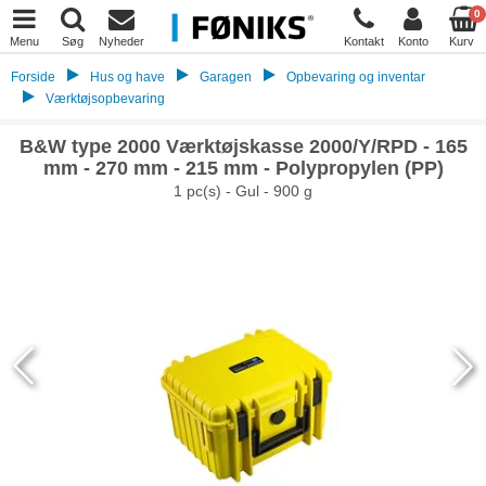
0
Menu
Søg
Nyheder
Kontakt
Konto
Kurv
Forside
Hus og have
Garagen
Opbevaring og inventar
Værktøjsopbevaring
B&W type 2000 Værktøjskasse 2000/Y/RPD - 165
mm - 270 mm - 215 mm - Polypropylen (PP)
1 pc(s) - Gul - 900 g