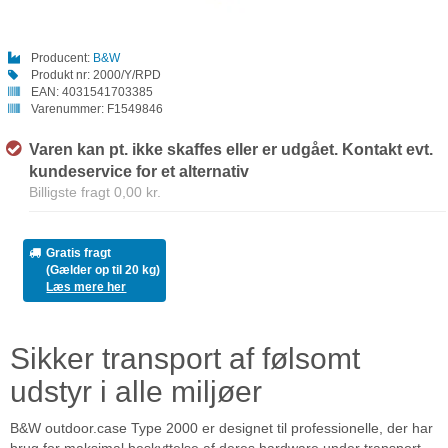
Producent:
B&W
Produkt nr:
2000/Y/RPD
EAN:
4031541703385
Varenummer:
F1549846
Varen kan pt. ikke skaffes eller er udgået. Kontakt evt.
kundeservice for et alternativ
Billigste fragt 0,00 kr.
Gratis fragt
(Gælder op til 20 kg)
Læs mere her
Sikker transport af følsomt
udstyr i alle miljøer
B&W outdoor.case Type 2000 er designet til professionelle, der har