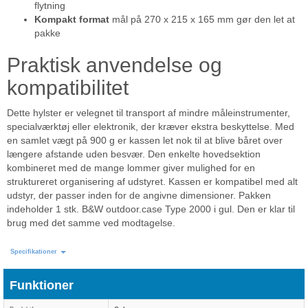
flytning
Kompakt format
mål på 270 x 215 x 165 mm gør den let at
pakke
Praktisk anvendelse og
kompatibilitet
Dette hylster er velegnet til transport af mindre måleinstrumenter,
specialværktøj eller elektronik, der kræver ekstra beskyttelse. Med
en samlet vægt på 900 g er kassen let nok til at blive båret over
længere afstande uden besvær. Den enkelte hovedsektion
kombineret med de mange lommer giver mulighed for en
struktureret organisering af udstyret. Kassen er kompatibel med alt
udstyr, der passer inden for de angivne dimensioner. Pakken
indeholder 1 stk. B&W outdoor.case Type 2000 i gul. Den er klar til
brug med det samme ved modtagelse.
Specifikationer
Funktioner